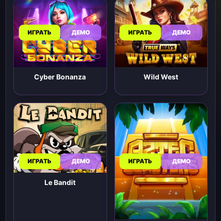
ИГРАТЬ
ДЕМО
ИГРАТЬ
ДЕМО
Wild West
Cyber Bonanza
ИГРАТЬ
ДЕМО
ИГРАТЬ
ДЕМО
Le Bandit