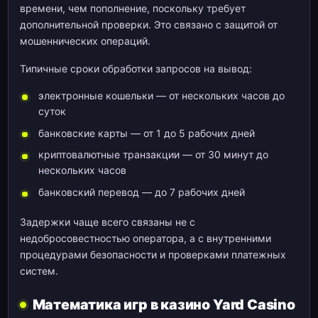
времени, чем пополнение, поскольку требует
дополнительной проверки. Это связано с защитой от
мошеннических операций.
Типичные сроки обработки запросов на вывод:
электронные кошельки — от нескольких часов до
суток
банковские карты — от 1 до 5 рабочих дней
криптовалютные транзакции — от 30 минут до
нескольких часов
банковский перевод — до 7 рабочих дней
Задержки чаще всего связаны не с
недобросовестностью оператора, а с внутренними
процедурами безопасности и проверками платежных
систем.
Математика игр в казино Yard Casino