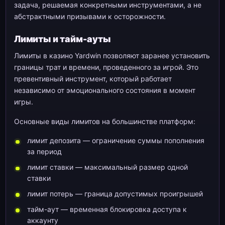
задача, решаемая конкретными инструментами, а не
абстрактными призывами к осторожности.
Лимиты и тайм-ауты
Лимиты в казино Yardwin позволяют заранее установить
границы трат и времени, проведенного за игрой. Это
превентивный инструмент, который работает
независимо от эмоционального состояния в момент
игры.
Основные виды лимитов на большинстве платформ:
лимит депозита — ограничение суммы пополнения
за период
лимит ставки — максимальный размер одной
ставки
лимит потерь — граница допустимых проигрышей
тайм-аут — временная блокировка доступа к
аккаунту