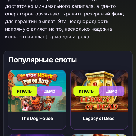
достаточно минимального капитала, а где-то
операторов обязывают хранить резервный фонд
для гарантии выплат. Эта неоднородность
напрямую влияет на то, насколько надежна
конкретная платформа для игрока.
Популярные слоты
ИГРАТЬ
ДЕМО
ИГРАТЬ
ДЕМО
The Dog House
Legacy of Dead