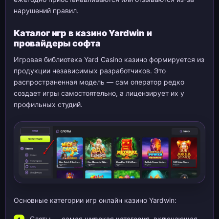
нарушений правил.
Каталог игр в казино Yardwin и
провайдеры софта
Игровая библиотека Yard Casino казино формируется из
продукции независимых разработчиков. Это
распространенная модель — сам оператор редко
создает игры самостоятельно, а лицензирует их у
профильных студий.
Основные категории игр онлайн казино Yardwin:
Слоты — самая широкая категория, включающая