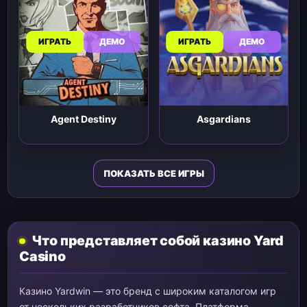
ИГРАТЬ
ДЕМО
ИГРАТЬ
ДЕМО
Agent Destiny
Asgardians
ПОКАЗАТЬ ВСЕ ИГРЫ
Что представляет собой казино Yard
Casino
Казино Yardwin — это бренд с широким каталогом игр
от нескольких разработчиков софта. Платформа