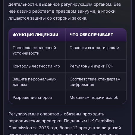
деятельности, выданное регулирующим органом. Без
неё казино работает в правовом вакууме, а игроки
лишаются защиты со стороны закона.
ФУНКЦИЯ ЛИЦЕНЗИИ
ЧТО ОБЕСПЕЧИВАЕТ
Проверка финансовой
Гарантия выплат игрокам
устойчивости
Контроль честности игр
Регулярный аудит ГСЧ
Защита персональных
Соответствие стандартам
данных
шифрования
Разрешение споров
Механизм подачи жалоб
Регулируемые операторы обязаны проходить
периодические проверки. По данным UK Gambling
Commission за 2025 год, более 12 процентов лицензий
ежегодно приостанавливаются или отзываются из-за