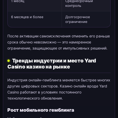
1 месяц
Среднесрочный
контроль
6 месяцев и более
Долгосрочное
ограничение
После активации самоисключения отменить его раньше
срока обычно невозможно — это намеренное
ограничение, защищающее от импульсивных решений.
Тренды индустрии и место Yard
Casino казино на рынке
Индустрия онлайн-гемблинга меняется быстрее многих
других цифровых секторов. Казино онлайн вроде Yard
Casino работают в условиях постоянного
технологического обновления.
Рост мобильного гемблинга