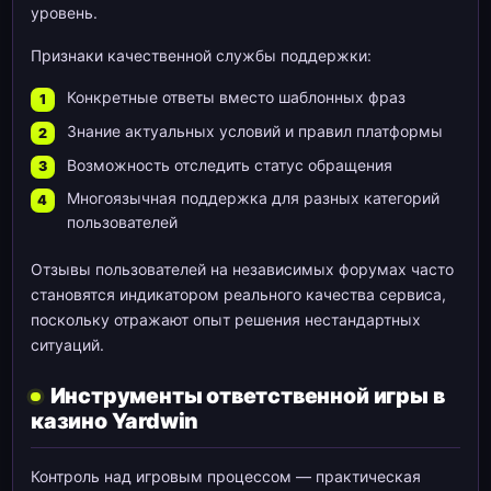
уровень.
Признаки качественной службы поддержки:
Конкретные ответы вместо шаблонных фраз
Знание актуальных условий и правил платформы
Возможность отследить статус обращения
Многоязычная поддержка для разных категорий
пользователей
Отзывы пользователей на независимых форумах часто
становятся индикатором реального качества сервиса,
поскольку отражают опыт решения нестандартных
ситуаций.
Инструменты ответственной игры в
казино Yardwin
Контроль над игровым процессом — практическая