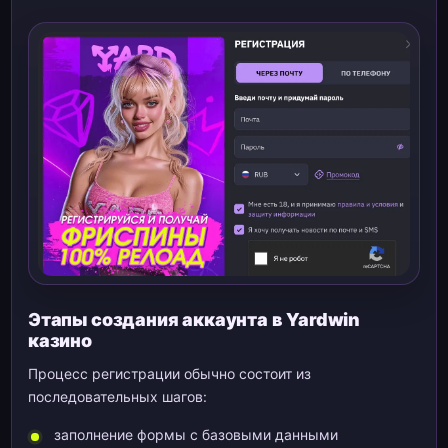
Этапы создания аккаунта в Yardwin
казино
Процесс регистрации обычно состоит из
последовательных шагов:
заполнение формы с базовыми данными