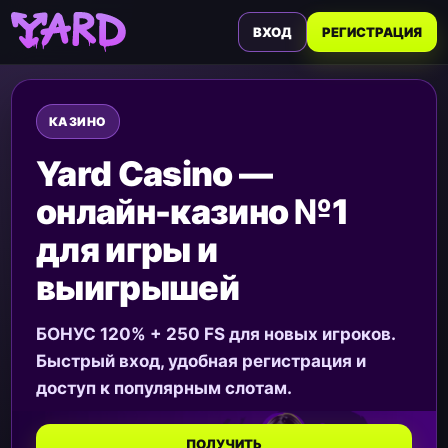
ВХОД
РЕГИСТРАЦИЯ
КАЗИНО
Yard Casino —
онлайн-казино №1
для игры и
выигрышей
БОНУС 120% + 250 FS для новых игроков.
Быстрый вход, удобная регистрация и
доступ к популярным слотам.
ПОЛУЧИТЬ