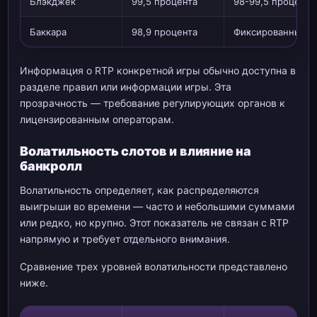
Блэкджек
99,5 процента
98-99,5 процента
Баккара
98,9 процента
Фиксированный
Информация о RTP конкретной игры обычно доступна в
разделе правил или информации игры. Эта
прозрачность — требование регулирующих органов к
лицензированным операторам.
Волатильность слотов и влияние на
банкролл
Волатильность определяет, как распределяются
выигрыши во времени — часто и небольшими суммами
или редко, но крупно. Этот показатель не связан с RTP
напрямую и требует отдельного внимания.
Сравнение трех уровней волатильности представлено
ниже.